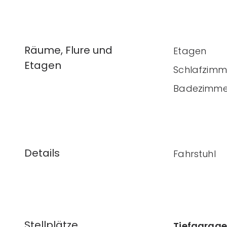
Räume, Flure und
Etagen
Etagen
Schlafzimm
Badezimme
Details
Fahrstuhl
Stellplätze
Tiefgarag