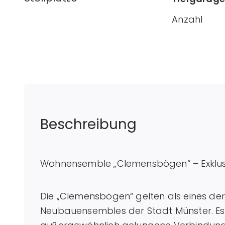
Anzahl
Beschreibung
Wohnensemble „Clemensbögen“ – Exklusi
Die „Clemensbögen“ gelten als eines d
Neubauensembles der Stadt Münster. Es st