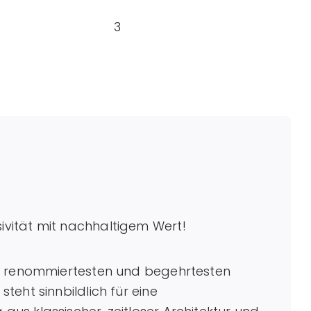
3
vität mit nachhaltigem Wert!
er renommiertesten und begehrtesten
eht sinnbildlich für eine