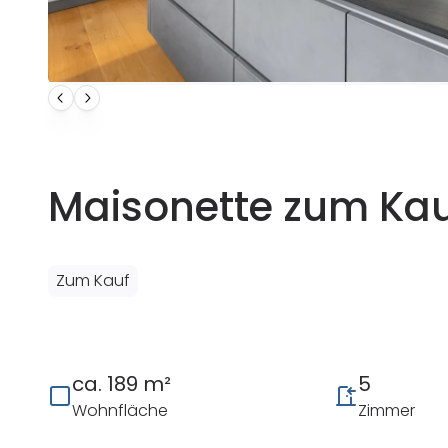
Maisonette zum Kau
Zum Kauf
ca. 189 m²
5
Wohnfläche
Zimmer