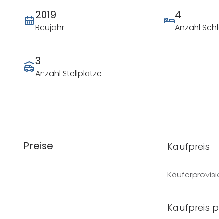
2019
4
Baujahr
Anzahl Sch
3
Anzahl Stellplätze
Preise
Kaufpreis
Käuferprovisi
Kaufpreis 