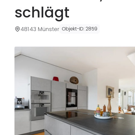
schlägt
48143 Münster
Objekt-ID
:
2859