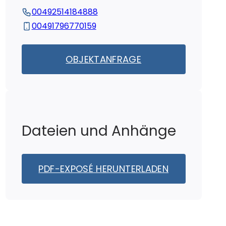
00492514184888
00491796770159
OBJEKTANFRAGE
Dateien und Anhänge
PDF-EXPOSÉ HERUNTERLADEN