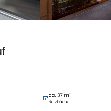
f
ca. 37 m²
Nutzfläche