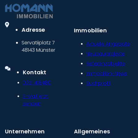
Adresse
Immobilien
Servatiiplatz 7
Aktuelle Angebote
48143 Münster
Neubauprojekte
Referenzobjekte
Kontakt
Immobilien-News
0251 418480
Suchprofil
E-Mail jetzt
senden
Unternehmen
Allgemeines