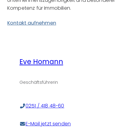
Unternehmenszugehörigkeit und besonderer
Kompetenz für Immobilien.
Kontakt aufnehmen
Eve Homann
Geschäftsführerin
0251 / 418 48-60
E-Mail jetzt senden