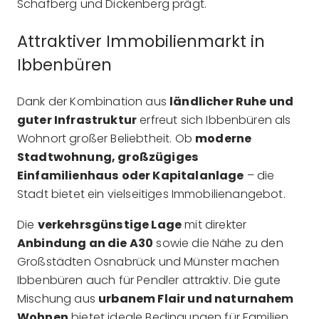
Schafberg und Dickenberg prägt.
Attraktiver Immobilienmarkt in
Ibbenbüren
Dank der Kombination aus
ländlicher Ruhe und
guter Infrastruktur
erfreut sich Ibbenbüren als
Wohnort großer Beliebtheit. Ob
moderne
Stadtwohnung, großzügiges
Einfamilienhaus oder Kapitalanlage
– die
Stadt bietet ein vielseitiges Immobilienangebot.
Die
verkehrsgünstige Lage
mit direkter
Anbindung an die A30
sowie die Nähe zu den
Großstädten Osnabrück und Münster machen
Ibbenbüren auch für Pendler attraktiv. Die gute
Mischung aus
urbanem Flair und naturnahem
Wohnen
bietet ideale Bedingungen für Familien,