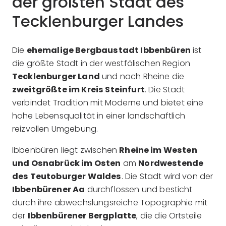
der größten Stadt des
Tecklenburger Landes
Die
ehemalige Bergbaustadt Ibbenbüren
ist
die größte Stadt in der westfälischen Region
Tecklenburger Land
und nach Rheine die
zweitgrößte im Kreis Steinfurt
. Die Stadt
verbindet Tradition mit Moderne und bietet eine
hohe Lebensqualität in einer landschaftlich
reizvollen Umgebung.
Ibbenbüren liegt zwischen
Rheine im Westen
und Osnabrück im Osten
am
Nordwestende
des Teutoburger Waldes
. Die Stadt wird von der
Ibbenbürener Aa
durchflossen und besticht
durch ihre abwechslungsreiche Topographie mit
der
Ibbenbürener Bergplatte
, die die Ortsteile