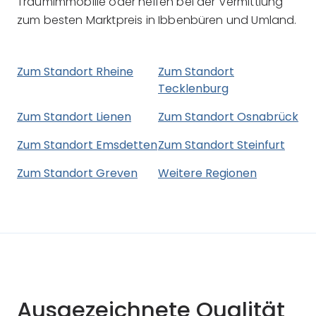
Traumimmobilie oder helfen bei der Vermittlung
zum besten Marktpreis in Ibbenbüren und Umland.
Zum Standort Rheine
Zum Standort
Tecklenburg
Zum Standort Lienen
Zum Standort Osnabrück
Zum Standort Emsdetten
Zum Standort Steinfurt
Zum Standort Greven
Weitere Regionen
Ausgezeichnete Qualität