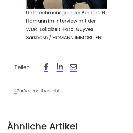
Unternehmensgründer Bernard H.
Homann im Interview mit der
WDR-Lokalzeit. Foto: Guyves
Sarkhosh / HOMANN IMMOBILIEN
Teilen
Beitrag auf Facebook teilen
Beitrag auf LinkedIn teilen
Beitrag per Email teilen
Zurück zur Übersicht
Ähnliche Artikel