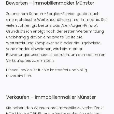
Bewerten – Immobilienmakler Münster
Zu unserem Rundum-Sorglos-Service gehört auch
eine realistische Werteinschätzung Ihrer Immobilie. Seit
vielen Jahren gilt bei uns das „Vier-Augen-Prinzip“.
Grundsätzlich erfolgt nach der ersten Wertermittlung
unabhängig davon eine zweite. Sollte die
Wertermittlung komplexer sein oder die Ergebnisse
voneinander abweichen, wird ein interner
Bewertungsausschuss einberufen, um den optimalen
Verkaufspreis zu ermitteln.
Dieser Service ist für Sie kostenfrei und völlig
unverbindlich.
Verkaufen – Immobilienmakler Münster
Sie haben den Wunsch Ihre Immobilie zu verkaufen?
HOMANN IMMOBILIEN aus Münster verkauft auch Ihre