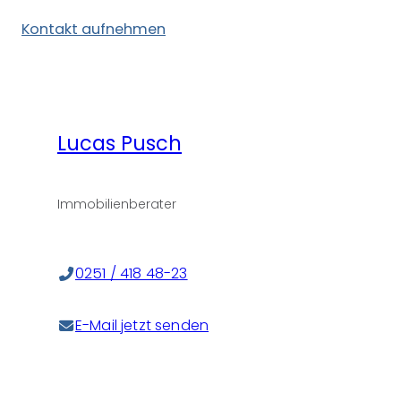
Kontakt aufnehmen
Lucas Pusch
Immobilienberater
0251 / 418 48-23
E-Mail jetzt senden