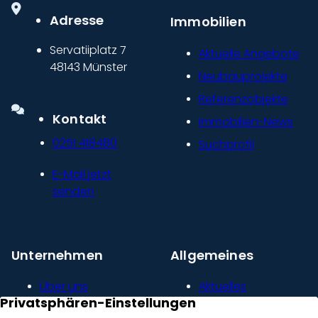
Adresse
Immobilien
Servatiiplatz 7
Aktuelle Angebote
48143 Münster
Neubauprojekte
Referenzobjekte
Kontakt
Immobilien-News
0251 418480
Suchprofil
E-Mail jetzt
senden
Unternehmen
Allgemeines
Über uns
Aktuelles
Unser Leitbild
Kontakt